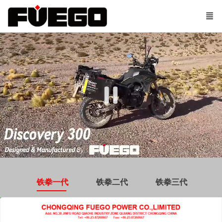
铁拳一代
铁拳二代
铁拳三代